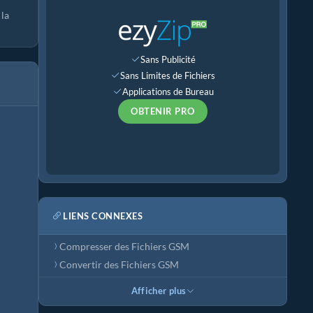
 la
Sans Publicité
Sans Limites de Fichiers
Applications de Bureau
OBTENIR PRO
LIENS CONNEXES
Compresser des Fichiers GSM
Convertir des Fichiers GSM
Afficher plus