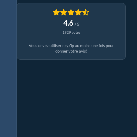
4.6
/ 5
1929 votes
Vous devez utiliser ezyZip au moins une fois pour
donner votre avis!