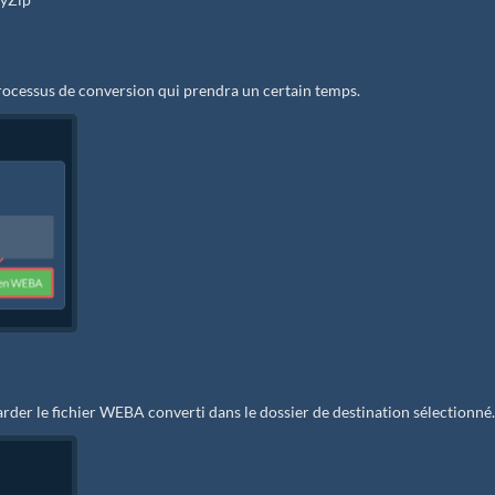
rocessus de conversion qui prendra un certain temps.
rder le fichier WEBA converti dans le dossier de destination sélectionné.