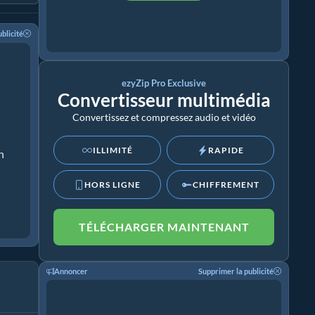
blicité
ezyZip Pro Exclusive
Convertisseur multimédia
Convertissez et compressez audio et vidéo
ILLIMITÉ
RAPIDE
n
HORS LIGNE
CHIFFREMENT
TÉLÉCHARGER MAINTENANT
Annoncer
Supprimer la publicité