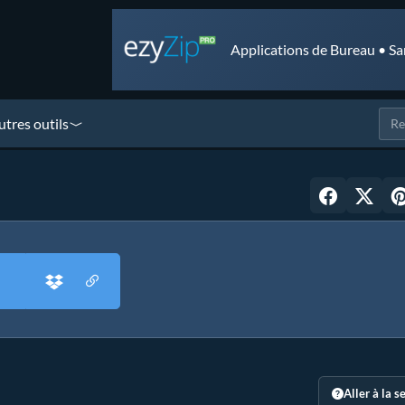
Applications de Bureau • Sa
utres outils
Aller à la s