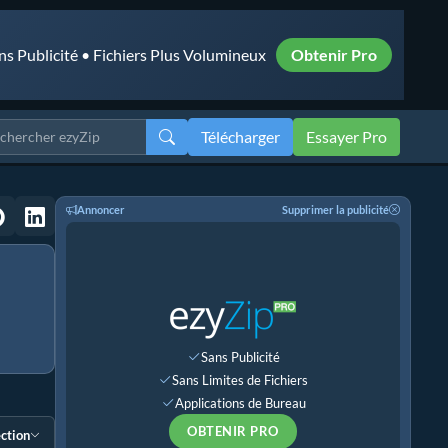
ns Publicité • Fichiers Plus Volumineux
Obtenir Pro
Télécharger
Essayer Pro
Annoncer
Supprimer la publicité
Sans Publicité
Sans Limites de Fichiers
Applications de Bureau
OBTENIR PRO
ection