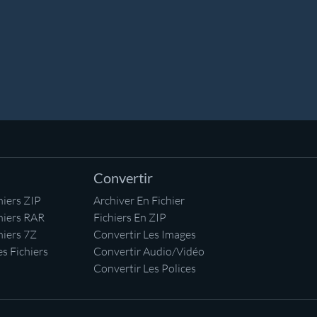
Convertir
iers ZIP
Archiver En Fichier
hiers RAR
Fichiers En ZIP
hiers 7Z
Convertir Les Images
s Fichiers
Convertir Audio/Vidéo
Convertir Les Polices