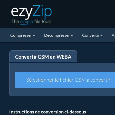
Compresser
Décompresser
Convertir
A
Convertir GSM en WEBA
Sélectionner le fichier GSM à convertir
Instructions de conversion ci-dessous