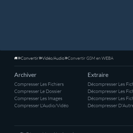
Convertir
Vidéo/Audio
Convertir GSM en WEBA
Accueil
Archiver
Extraire
Compresser Les Fichiers
Décompresser Les Fich
Compresser Le Dossier
Décompresser Les Fic
Compresser Les Images
Décompresser Les Fic
Compresser L'Audio/Vidéo
Décompresser D'Autre