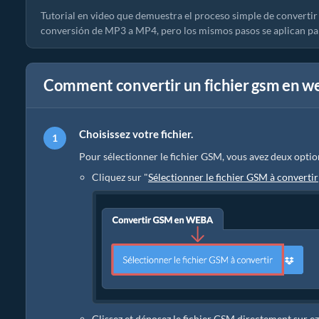
Tutorial en video que demuestra el proceso simple de convertir 
conversión de MP3 a MP4, pero los mismos pasos se aplican pa
Comment convertir un fichier gsm en w
Choisissez votre fichier.
Pour sélectionner le fichier GSM, vous avez deux optio
Cliquez sur "
Sélectionner le fichier GSM à convertir
Glissez et déposez le fichier GSM directement sur e