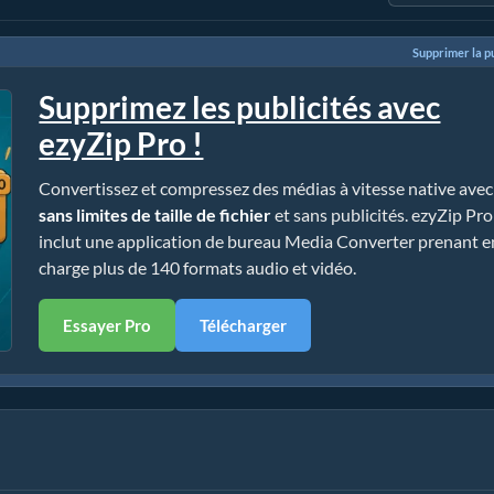
Supprimer la pu
Supprimez les publicités avec
ezyZip Pro !
Convertissez et compressez des médias à vitesse native avec
sans limites de taille de fichier
et sans publicités. ezyZip Pro
inclut une application de bureau Media Converter prenant e
charge plus de 140 formats audio et vidéo.
Essayer Pro
Télécharger