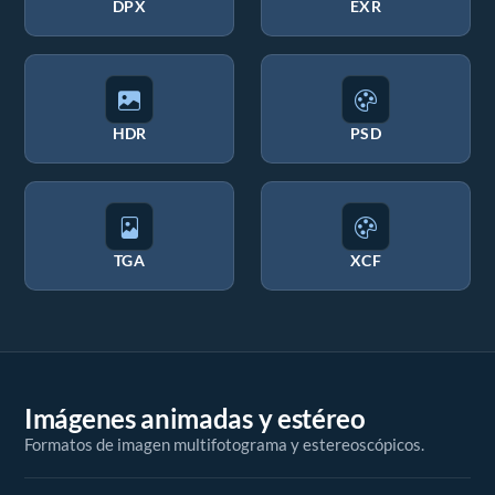
DPX
EXR
HDR
PSD
TGA
XCF
Imágenes animadas y estéreo
Formatos de imagen multifotograma y estereoscópicos.