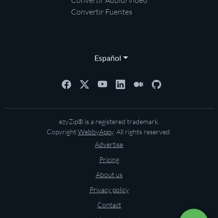
Convertir Audio/Vídeo
Convertir Fuentes
Español
ezyZip® is a registered trademark.
Copyright
WebbyAppy
. All rights reserved.
Advertise
Pricing
About us
Privacy policy
Contact