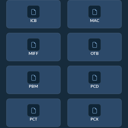
ICB
MAC
MIFF
OTB
PBM
PCD
PCT
PCX