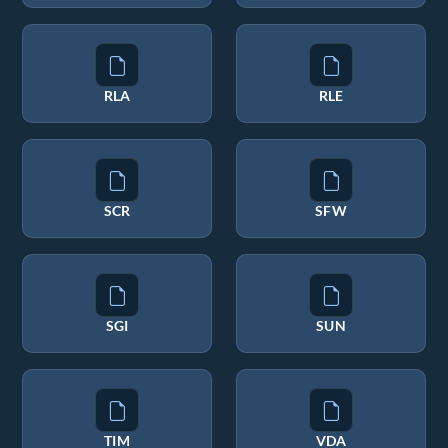
RLA
RLE
SCR
SFW
SGI
SUN
TIM
VDA