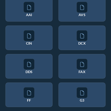
AAI
AVS
CIN
DCX
DDS
FAX
FF
G3