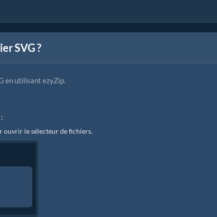
ier SVG ?
G en utilisant ezyZip.
:
r ouvrir le sélecteur de fichiers.