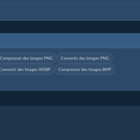
Compresser des Images PNG
Convertir des Images PNG
Convertir des Images WEBP
Compresser des Images BMP