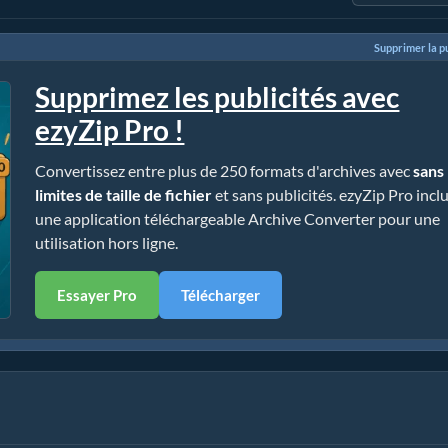
Supprimer la pu
Supprimez les publicités avec
ezyZip Pro !
Convertissez entre plus de 250 formats d'archives avec
sans
limites de taille de fichier
et sans publicités. ezyZip Pro incl
une application téléchargeable Archive Converter pour une
utilisation hors ligne.
Essayer Pro
Télécharger