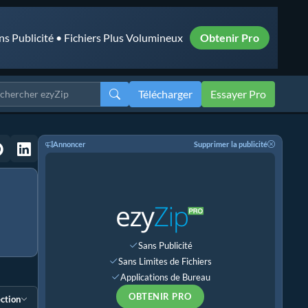
ns Publicité • Fichiers Plus Volumineux
Obtenir Pro
Télécharger
Essayer Pro
Annoncer
Supprimer la publicité
Sans Publicité
Sans Limites de Fichiers
Applications de Bureau
OBTENIR PRO
ection