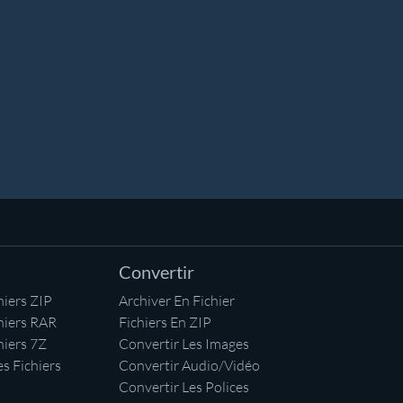
Convertir
iers ZIP
Archiver En Fichier
hiers RAR
Fichiers En ZIP
hiers 7Z
Convertir Les Images
s Fichiers
Convertir Audio/Vidéo
Convertir Les Polices