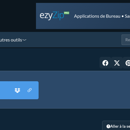
Applications de Bureau • Sa
utres outils
Aller à la s