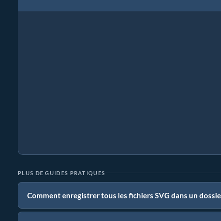
PLUS DE GUIDES PRATIQUES
Comment enregistrer tous les fichiers SVG dans un dossie