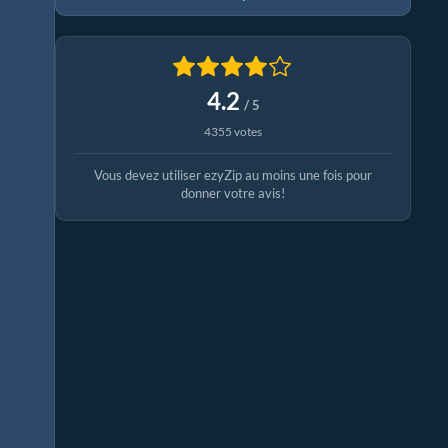
4.2
/ 5
4355 votes
Vous devez utiliser ezyZip au moins une fois pour
donner votre avis!