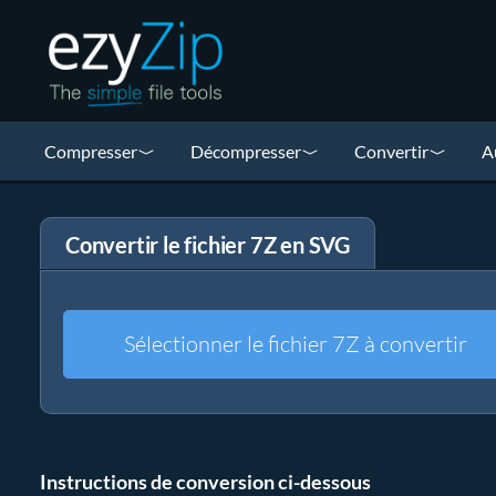
Compresser
Décompresser
Convertir
A
Convertir le fichier 7Z en SVG
Sélectionner le fichier 7Z à convertir
Instructions de conversion ci-dessous