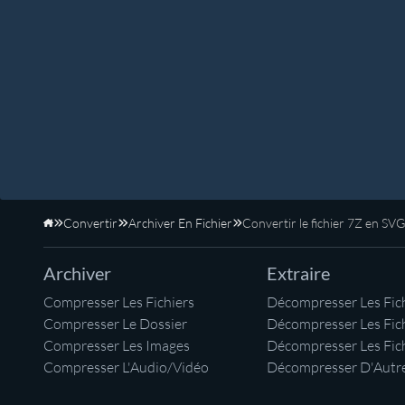
Convertir
Archiver En Fichier
Convertir le fichier 7Z en SVG
Accueil
Archiver
Extraire
Compresser Les Fichiers
Décompresser Les Fich
Compresser Le Dossier
Décompresser Les Fic
Compresser Les Images
Décompresser Les Fic
Compresser L'Audio/Vidéo
Décompresser D'Autre