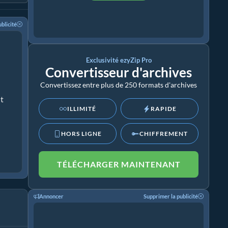
blicité
Exclusivité ezyZip Pro
Convertisseur d'archives
Convertissez entre plus de 250 formats d'archives
ut
ILLIMITÉ
RAPIDE
HORS LIGNE
CHIFFREMENT
TÉLÉCHARGER MAINTENANT
Annoncer
Supprimer la publicité