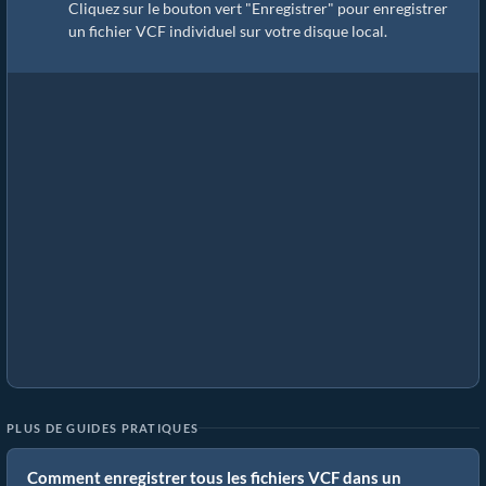
Cliquez sur le bouton vert "Enregistrer" pour enregistrer
un fichier VCF individuel sur votre disque local.
PLUS DE GUIDES PRATIQUES
Comment enregistrer tous les fichiers VCF dans un