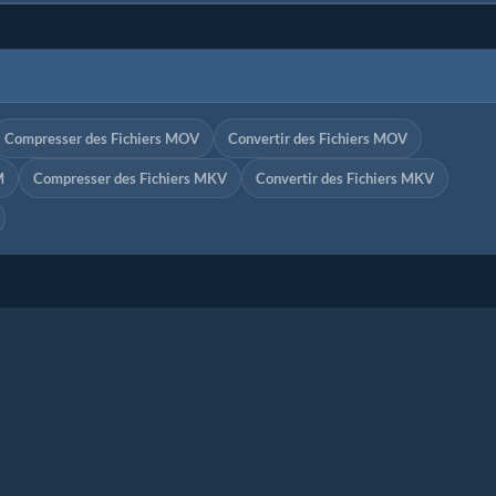
Compresser des Fichiers MOV
Convertir des Fichiers MOV
M
Compresser des Fichiers MKV
Convertir des Fichiers MKV