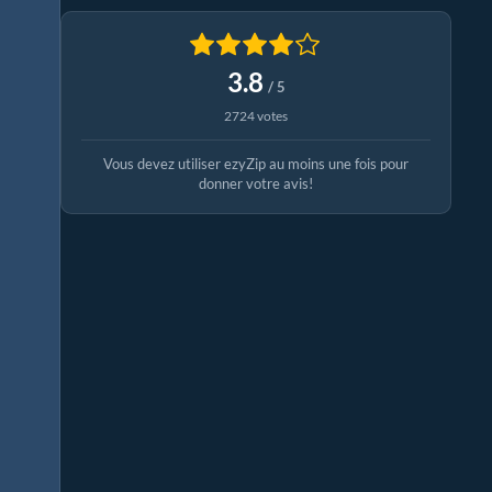
3.8
/ 5
2724 votes
Vous devez utiliser ezyZip au moins une fois pour
donner votre avis!