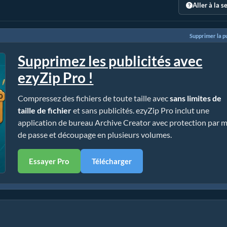
Aller à la s
Supprimer la pu
Supprimez les publicités avec
ezyZip Pro !
Compressez des fichiers de toute taille avec
sans limites de
taille de fichier
et sans publicités. ezyZip Pro inclut une
application de bureau Archive Creator avec protection par 
de passe et découpage en plusieurs volumes.
Essayer Pro
Télécharger