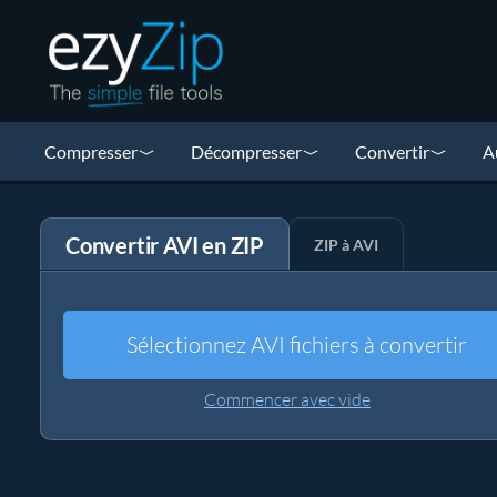
Compresser
Décompresser
Convertir
A
Convertir AVI en ZIP
ZIP à AVI
Sélectionnez AVI fichiers à convertir
Commencer avec vide