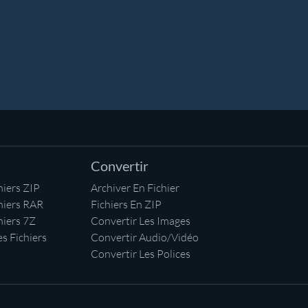
Convertir
iers ZIP
Archiver En Fichier
hiers RAR
Fichiers En ZIP
hiers 7Z
Convertir Les Images
s Fichiers
Convertir Audio/Vidéo
Convertir Les Polices