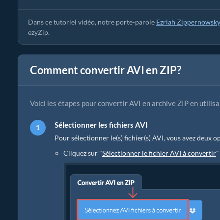
Dans ce tutoriel vidéo, notre porte-parole
Ezriah Zippernowsk
ezyZip.
Comment convertir AVI en ZIP?
Voici les étapes pour convertir AVI en archive ZIP en utilisa
Sélectionner les fichiers AVI
Pour sélectionner le(s) fichier(s) AVI, vous avez deux op
Cliquez sur "
Sélectionner le fichier AVI à convertir
"