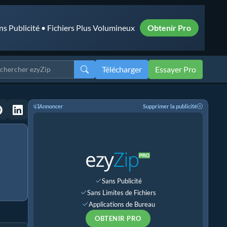
ns Publicité • Fichiers Plus Volumineux
Obtenir Pro
Télécharger
Essayer Pro
Annoncer
Supprimer la publicité
Sans Publicité
Sans Limites de Fichiers
Applications de Bureau
OBTENIR PRO