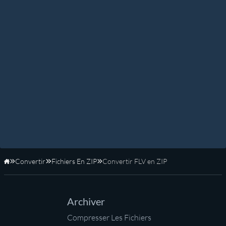
Convertir
Fichiers En ZIP
Convertir FLV en ZIP
Accueil
Archiver
Compresser Les Fichiers