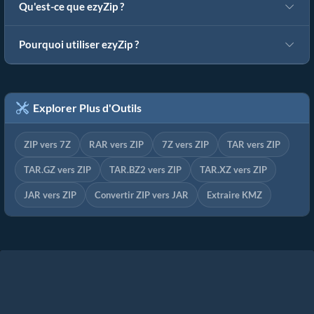
Qu'est-ce que ezyZip ?
Pourquoi utiliser ezyZip ?
Explorer Plus d'Outils
ZIP vers 7Z
RAR vers ZIP
7Z vers ZIP
TAR vers ZIP
TAR.GZ vers ZIP
TAR.BZ2 vers ZIP
TAR.XZ vers ZIP
JAR vers ZIP
Convertir ZIP vers JAR
Extraire KMZ