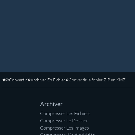
Convertir
Archiver En Fichier
Convertir le fichier ZIP en KMZ
Accueil
Archiver
Compresser Les Fichiers
Compresser Le Dossier
Compresser Les Images