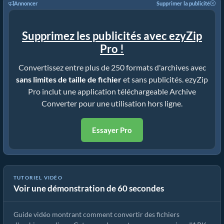
Annoncer
Supprimer la publicité
Supprimez les publicités avec ezyZip
Pro !
Convertissez entre plus de 250 formats d'archives avec
sans limites de taille de fichier
et sans publicités. ezyZip
Pro inclut une application téléchargeable Archive
Converter pour une utilisation hors ligne.
Essayer Pro
TUTORIEL VIDÉO
Voir une démonstration de 60 secondes
Comment convertir des fichiers d'archives avec ezyZip
Guide vidéo montrant comment convertir des fichiers