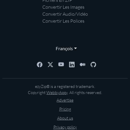
Fichiers En ZIP
Convertir Les Images
Convertir Audio/Vidéo
Convertir Les Polices
François
ezyZip® is a registered trademark.
Copyright
WebbyAppy
. All rights reserved.
Advertise
Pricing
About us
Privacy policy