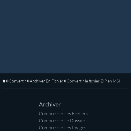
Convertir
Archiver En Fichier
Convertir le fichier ZIP en MSI
Accueil
Archiver
Compresser Les Fichiers
Compresser Le Dossier
Compresser Les Images