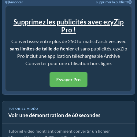
Annoncer
Supprimer la publicité
Supprimez les publicités avec ezyZip
Pro !
Convertissez entre plus de 250 formats d'archives avec
sans limites de taille de fichier
et sans publicités. ezyZip
Pro inclut une application téléchargeable Archive
Converter pour une utilisation hors ligne.
Essayer Pro
TUTORIEL VIDÉO
Voir une démonstration de 60 secondes
Comment Convertir MSI en ZIP (Guide Simple)
Tutoriel vidéo montrant comment convertir un fichier