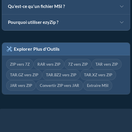
Qu'est-ce qu'un fichier MSI ?
Pourquoi utiliser ezyZip ?
Explorer Plus d'Outils
ZIP vers 7Z
RAR vers ZIP
7Z vers ZIP
TAR vers ZIP
TAR.GZ vers ZIP
TAR.BZ2 vers ZIP
TAR.XZ vers ZIP
JAR vers ZIP
Convertir ZIP vers JAR
Extraire MSI