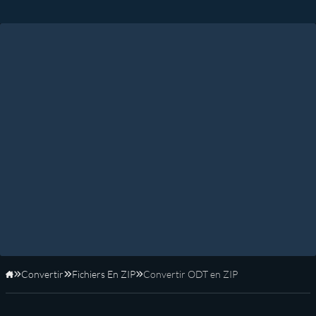
Convertir
Fichiers En ZIP
Convertir ODT en ZIP
Accueil