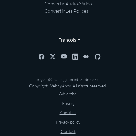
Convertir Audio/Vidéo
Convertir Les Polices
François
ezyZip® is a registered trademark.
Copyright
WebbyAppy
. All rights reserved.
Advertise
Pricing
About us
Privacy policy
Contact