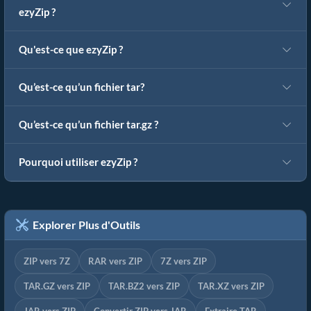
ezyZip ?
Qu'est-ce que ezyZip ?
Qu’est-ce qu’un fichier tar?
Qu’est-ce qu’un fichier tar.gz ?
Pourquoi utiliser ezyZip ?
Explorer Plus d'Outils
ZIP vers 7Z
RAR vers ZIP
7Z vers ZIP
TAR.GZ vers ZIP
TAR.BZ2 vers ZIP
TAR.XZ vers ZIP