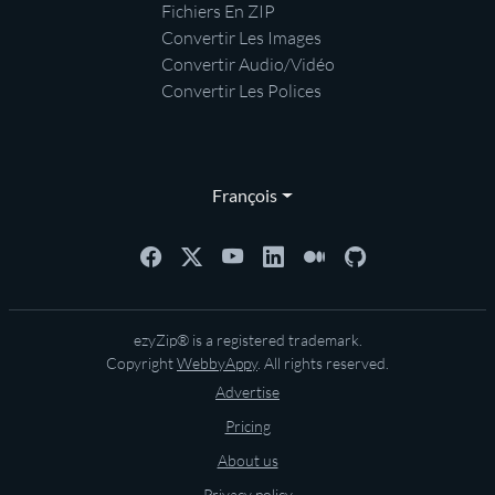
Fichiers En ZIP
Convertir Les Images
Convertir Audio/Vidéo
Convertir Les Polices
François
ezyZip® is a registered trademark.
Copyright
WebbyAppy
. All rights reserved.
Advertise
Pricing
About us
Privacy policy