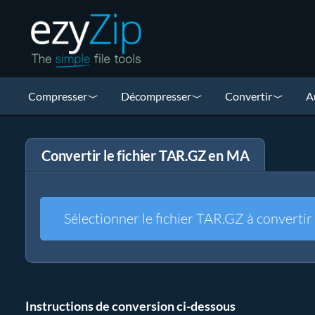
Compresser
Décompresser
Convertir
A
Convertir le fichier TAR.GZ en MA
Sélectionner le fichier TAR.GZ à convertir
Instructions de conversion ci-dessous