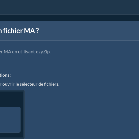
 fichier MA ?
er MA en utilisant ezyZip.
tions :
r ouvrir le sélecteur de fichiers.