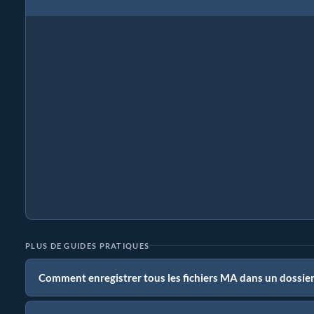
PLUS DE GUIDES PRATIQUES
Comment enregistrer tous les fichiers MA dans un dossier