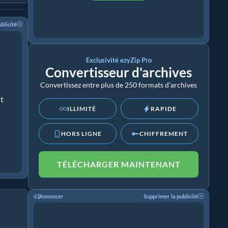
blicité
Exclusivité ezyZip Pro
Convertisseur d'archives
Convertissez entre plus de 250 formats d'archives
ut
ILLIMITÉ
RAPIDE
HORS LIGNE
CHIFFREMENT
TÉLÉCHARGER MAINTENANT
Annoncer
Supprimer la publicité