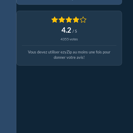
4.2
/ 5
4355 votes
Vous devez utiliser ezyZip au moins une fois pour
donner votre avis!