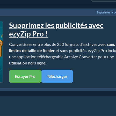
Supprimer la pu
Supprimez les publicités avec
ezyZip Pro !
Convertissez entre plus de 250 formats d'archives avec
sans
limites de taille de fichier
et sans publicités. ezyZip Pro incl
une application téléchargeable Archive Converter pour une
utilisation hors ligne.
Essayer Pro
Télécharger