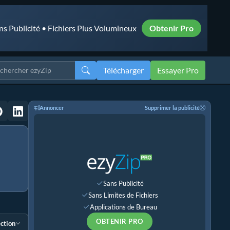
ns Publicité • Fichiers Plus Volumineux
Obtenir Pro
Télécharger
Essayer Pro
Annoncer
Supprimer la publicité
Sans Publicité
Sans Limites de Fichiers
Applications de Bureau
OBTENIR PRO
ection