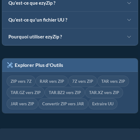
Qu'est-ce que ezyZip ?
Qu'est-ce qu'un fichier UU ?
Pourquoi utiliser ezyZip ?
Explorer Plus d'Outils
ZIP vers 7Z
RAR vers ZIP
7Z vers ZIP
TAR vers ZIP
TAR.GZ vers ZIP
TAR.BZ2 vers ZIP
TAR.XZ vers ZIP
JAR vers ZIP
Convertir ZIP vers JAR
Extraire UU