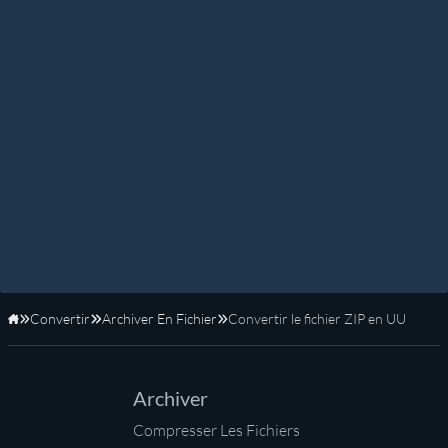
Convertir
Archiver En Fichier
Convertir le fichier ZIP en UU
Accueil
Archiver
Compresser Les Fichiers