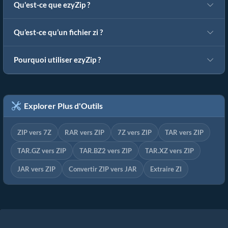
Qu'est-ce que ezyZip ?
Qu’est-ce qu’un fichier zi ?
Pourquoi utiliser ezyZip ?
Explorer Plus d'Outils
ZIP vers 7Z
RAR vers ZIP
7Z vers ZIP
TAR vers ZIP
TAR.GZ vers ZIP
TAR.BZ2 vers ZIP
TAR.XZ vers ZIP
JAR vers ZIP
Convertir ZIP vers JAR
Extraire ZI