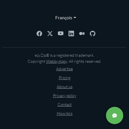
François
ezyZip® is a registered trademark.
Copyright
WebbyAppy
. All rights reserved.
Advertise
Pricing
About us
Privacy policy
Contact
How-to's