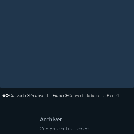
Convertir
Archiver En Fichier
Convertir le fichier ZIP en ZI
Accueil
Archiver
Compresser Les Fichiers