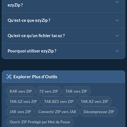
ezyZip ?
Qu'est-ce que ezyZip ?
Qu’est-ce qu’un fichier tar.xz ?
Pourquoi utiliser ezyZip ?
Explorer Plus d'Outils
RAR vers ZIP
7Z vers ZIP
TAR vers ZIP
TAR.GZ vers ZIP
TAR.BZ2 vers ZIP
TAR.XZ vers ZIP
JAR vers ZIP
Convertir ZIP vers JAR
Décompresser ZIP
Ouvrir ZIP Protégé par Mot de Passe