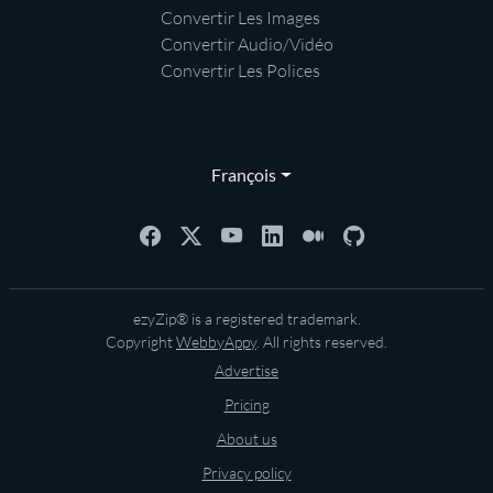
Convertir Les Images
Convertir Audio/Vidéo
Convertir Les Polices
François
ezyZip® is a registered trademark.
Copyright
WebbyAppy
. All rights reserved.
Advertise
Pricing
About us
Privacy policy