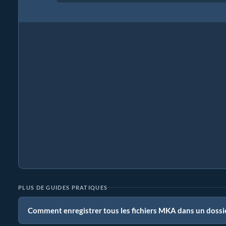
PLUS DE GUIDES PRATIQUES
Comment enregistrer tous les fichiers MKA dans un dossi