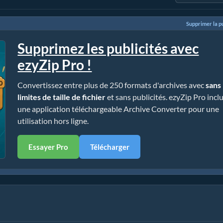
Supprimer la pu
Supprimez les publicités avec
ezyZip Pro !
Convertissez entre plus de 250 formats d'archives avec
sans
limites de taille de fichier
et sans publicités. ezyZip Pro incl
une application téléchargeable Archive Converter pour une
utilisation hors ligne.
Essayer Pro
Télécharger
 installation)