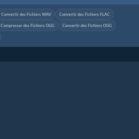
Convertir des Fichiers WAV
Convertir des Fichiers FLAC
Compresser des Fichiers OGG
Convertir des Fichiers OGG