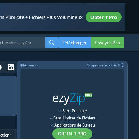
ns Publicité • Fichiers Plus Volumineux
Obtenir Pro
Télécharger
Essayer Pro
Annoncer
Supprimer la publicité
Sans Publicité
Sans Limites de Fichiers
Applications de Bureau
OBTENIR PRO
ection