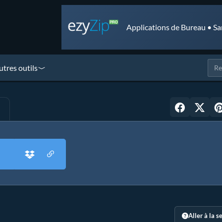
Applications de Bureau • Sa
utres outils
Aller à la s