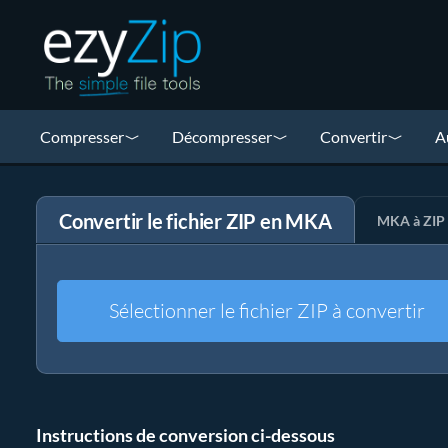
Compresser
Décompresser
Convertir
A
Convertir le fichier ZIP en MKA
MKA à ZIP
Sélectionner le fichier ZIP à convertir
Instructions de conversion ci-dessous