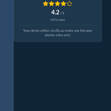
4.2
/ 5
4372 votes
Vous devez utiliser ezyZip au moins une fois pour
donner votre avis!