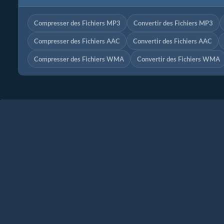
Compresser des Fichiers MP3
Convertir des Fichiers MP3
Compresser des Fichiers AAC
Convertir des Fichiers AAC
Compresser des Fichiers WMA
Convertir des Fichiers WMA