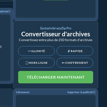
blicité
Exclusivité ezyZip Pro
Convertisseur d'archives
Convertissez entre plus de 250 formats d'archives
ut
ILLIMITÉ
RAPIDE
HORS LIGNE
CHIFFREMENT
TÉLÉCHARGER MAINTENANT
Annoncer
Supprimer la publicité