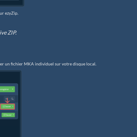
sur ezyZip.
ive ZIP.
er un fichier MKA individuel sur votre disque local.