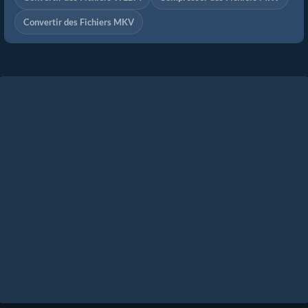
Convertir des Fichiers MKV