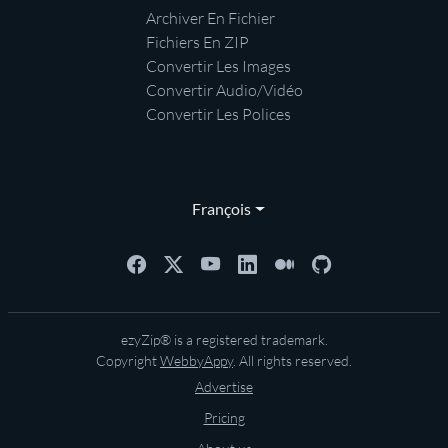
Archiver En Fichier
Fichiers En ZIP
Convertir Les Images
Convertir Audio/Vidéo
Convertir Les Polices
François
ezyZip® is a registered trademark.
Copyright
WebbyAppy
. All rights reserved.
Advertise
Pricing