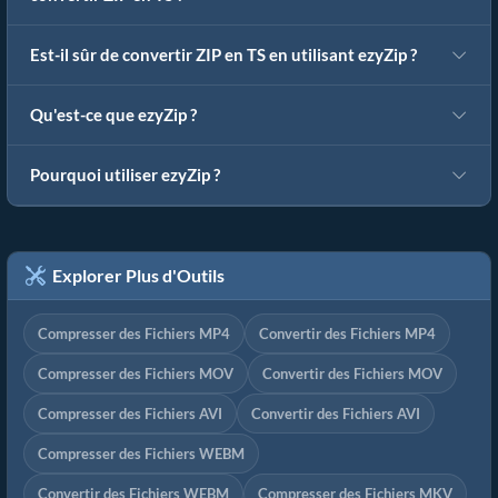
Est-il sûr de convertir ZIP en TS en utilisant ezyZip ?
Qu'est-ce que ezyZip ?
Pourquoi utiliser ezyZip ?
Explorer Plus d'Outils
Compresser des Fichiers MP4
Convertir des Fichiers MP4
Compresser des Fichiers MOV
Convertir des Fichiers MOV
Compresser des Fichiers AVI
Convertir des Fichiers AVI
Compresser des Fichiers WEBM
Convertir des Fichiers WEBM
Compresser des Fichiers MKV