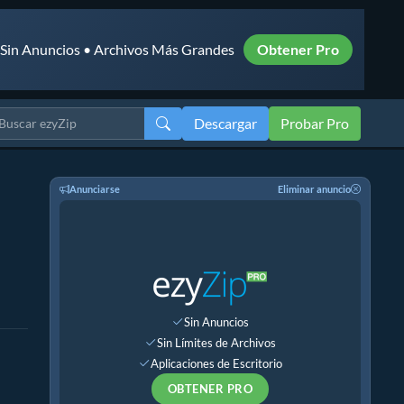
• Sin Anuncios • Archivos Más Grandes
Obtener Pro
Descargar
Probar Pro
Anunciarse
Eliminar anuncio
Sin Anuncios
Sin Límites de Archivos
Aplicaciones de Escritorio
OBTENER PRO