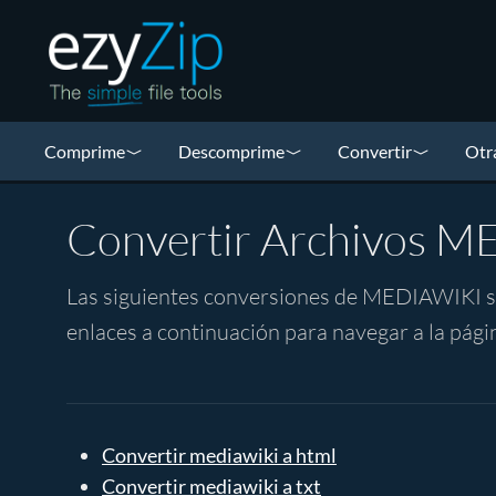
Comprime
Descomprime
Convertir
Otr
Convertir Archivos 
Las siguientes conversiones de MEDIAWIKI so
enlaces a continuación para navegar a la pági
Convertir mediawiki a html
Convertir mediawiki a txt