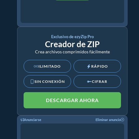
Exclusivo de ezyZip Pro
Creador de ZIP
Crea archivos comprimidos fácilmente
ILIMITADO
RÁPIDO
SIN CONEXIÓN
CIFRAR
DESCARGAR AHORA
Anunciarse
Eliminar anuncio