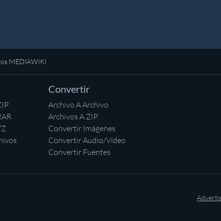
ivos MEDIAWIKI
Convertir
ZIP
Archivo A Archivo
RAR
Archivos A ZIP
7Z
Convertir Imágenes
hivos
Convertir Audio/Vídeo
Convertir Fuentes
Adverti