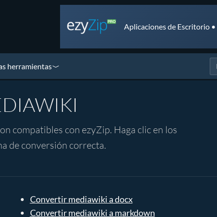
Aplicaciones de Escritorio 
as herramientas
MEDIAWIKI
n compatibles con ezyZip. Haga clic en los
na de conversión correcta.
Convertir mediawiki a docx
Convertir mediawiki a markdown