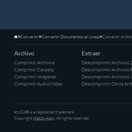
Convertir
Convertir Documentos en Línea
Convertir Arch
Inicio
Archivo
Extraer
Comprimir Archivos
Descomprimir Archivos 
Comprimir Carpeta
Descomprimir Archivos 
Comprimir Imágenes
Descomprimir Archivos 
Comprimir Audio/Vídeo
Descomprimir Otros Arc
ezyZip® is a registered trademark.
Copyright
WebbyAppy
. All rights reserved.