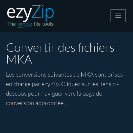
Compresser
Convertir des fichiers
MKA
Décompresser
Les conversions suivantes de MKA sont prises
Convertir
en charge par ezyZip. Cliquez sur les liens ci-
dessous pour naviguer vers la page de
Autres outils
conversion appropriée.