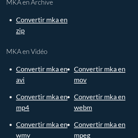
MKA en Archive
Convertir mka en
zip
MKA en Vidéo
Convertir mka en
Convertir mka en
avi
mov
Convertir mka en
Convertir mka en
mp4
webm
Convertir mka en
Convertir mka en
wmv
mpeg