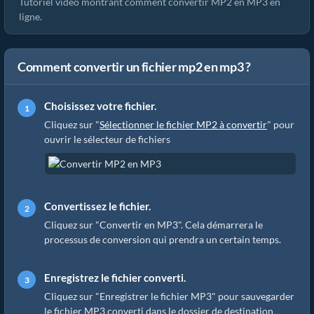
Tutoriel vidéo montrant comment convertir MP2 en MP3 en
ligne.
Comment convertir un fichier mp2 en mp3 ?
Choisissez votre fichier.
Cliquez sur "
Sélectionner le fichier MP2 à convertir
" pour
ouvrir le sélecteur de fichiers
Convertissez le fichier.
Cliquez sur "Convertir en MP3". Cela démarrera le
processus de conversion qui prendra un certain temps.
Enregistrez le fichier converti.
Cliquez sur "Enregistrer le fichier MP3" pour sauvegarder
le fichier MP3 converti dans le dossier de destination