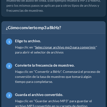
muestreo de audio en línea. Este ejemplo muestra MP3 a 48kHz,
pero los mismos pasos se aplican para otros tipos de archivos y
frecuencias de muestreo.
¿Cómo convierto mp3 a 8kHz?
Elige tu archivo.
Haga clic en "
Seleccionar archivo mp3 para comprimir
"
para abrir el selector de archivos
Convierte la frecuencia de muestreo.
Haga clic en "Convertir a 8kHz". Comenzará el proceso de
conversión de la tasa de muestreo que tomará algún
tiempo para completarse.
Guarda el archivo convertido.
Haga clic en "Guardar archivo MP3" para guardar el
archivo MP3 convertido en su carpeta de destino