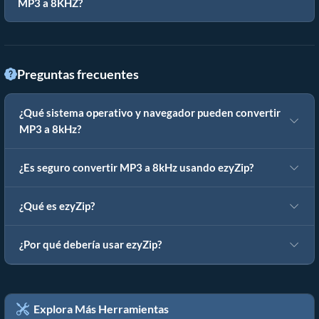
MP3 a 8KHZ?
Preguntas frecuentes
¿Qué sistema operativo y navegador pueden convertir
MP3 a 8kHz?
¿Es seguro convertir MP3 a 8kHz usando ezyZip?
¿Qué es ezyZip?
¿Por qué debería usar ezyZip?
Explora Más Herramientas