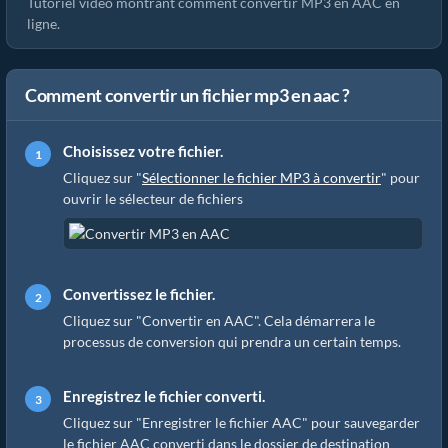
Tutoriel vidéo montrant comment convertir MP3 en AAC en
ligne.
Comment convertir un fichier mp3 en aac ?
Choisissez votre fichier.
Cliquez sur "
Sélectionner le fichier MP3 à convertir
" pour
ouvrir le sélecteur de fichiers
Convertissez le fichier.
Cliquez sur "Convertir en AAC". Cela démarrera le
processus de conversion qui prendra un certain temps.
Enregistrez le fichier converti.
Cliquez sur "Enregistrer le fichier AAC" pour sauvegarder
le fichier AAC converti dans le dossier de destination