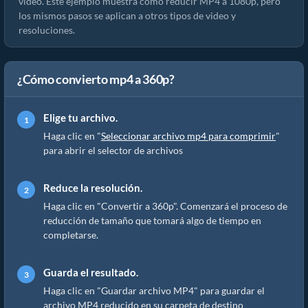
video. Este ejemplo muestra cómo reducir MP4 a 1080p, pero
los mismos pasos se aplican a otros tipos de video y
resoluciones.
¿Cómo convierto mp4 a 360p?
Elige tu archivo.
Haga clic en "
Seleccionar archivo mp4 para comprimir
"
para abrir el selector de archivos
Reduce la resolución.
Haga clic en "Convertir a 360p". Comenzará el proceso de
reducción de tamaño que tomará algo de tiempo en
completarse.
Guarda el resultado.
Haga clic en "Guardar archivo MP4" para guardar el
archivo MP4 reducido en su carpeta de destino