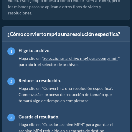
video. Este ejemplo muestra cómo reducir MP4 a 1080p, pero
los mismos pasos se aplican a otros tipos de video y
resoluciones.
¿Cómo convierto mp4 a una resolución específica?
Elige tu archivo.
Haga clic en "
Seleccionar archivo mp4 para comprimir
"
para abrir el selector de archivos
Reduce la resolución.
Haga clic en "Convertir a una resolución específica".
Comenzará el proceso de reducción de tamaño que
tomará algo de tiempo en completarse.
Guarda el resultado.
Haga clic en "Guardar archivo MP4" para guardar el
archivo MP4 reducido en su carpeta de destino