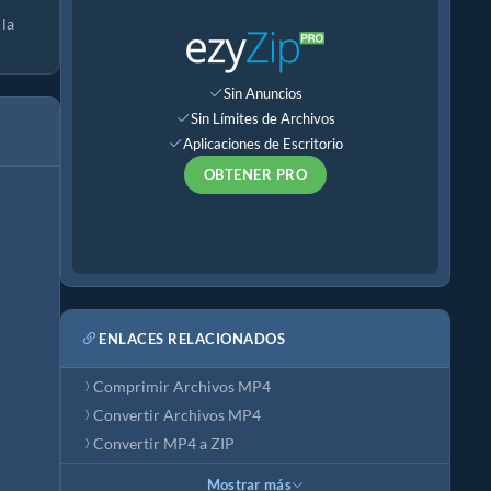
 la
Sin Anuncios
Sin Límites de Archivos
Aplicaciones de Escritorio
OBTENER PRO
ENLACES RELACIONADOS
Comprimir Archivos MP4
Convertir Archivos MP4
Convertir MP4 a ZIP
Mostrar más