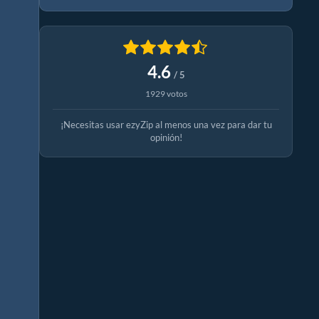
4.6
/ 5
1929 votos
¡Necesitas usar ezyZip al menos una vez para dar tu
opinión!