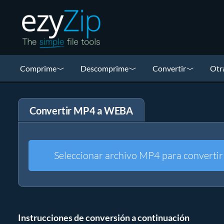
Comprime
Descomprime
Convertir
Otr
Convertir MP4 a WEBA
Seleccionar archivo MP4 para convertir
Instrucciones de conversión a continuación