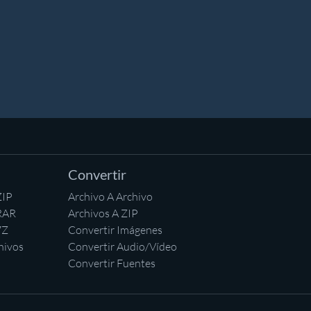
Convertir
ZIP
Archivo A Archivo
RAR
Archivos A ZIP
7Z
Convertir Imágenes
hivos
Convertir Audio/Vídeo
Convertir Fuentes