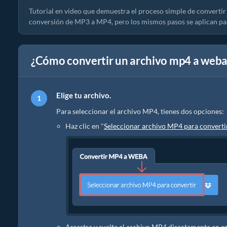
Tutorial en video que demuestra el proceso simple de convertir 
conversión de MP3 a MP4, pero los mismos pasos se aplican pa
¿Cómo convertir un archivo mp4 a weba
Elige tu archivo.
Para seleccionar el archivo MP4, tienes dos opciones:
Haz clic en "
Seleccionar archivo MP4 para converti
Arrastra y suelta el archivo MP4 directamente en e