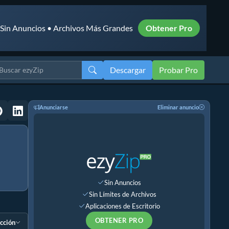
• Sin Anuncios • Archivos Más Grandes
Obtener Pro
Descargar
Probar Pro
Anunciarse
Eliminar anuncio
Sin Anuncios
Sin Límites de Archivos
Aplicaciones de Escritorio
OBTENER PRO
ección