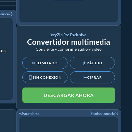
anuncio
ezyZip Pro Exclusive
Convertidor multimedia
Convierte y comprime audio y video
ites
ILIMITADO
RÁPIDO
s
SIN CONEXIÓN
CIFRAR
DESCARGAR AHORA
Anunciarse
Eliminar anuncio