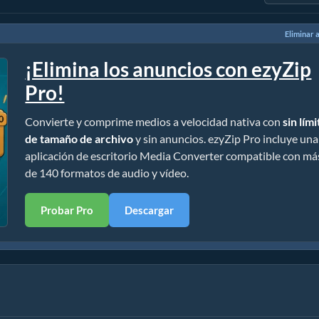
Eliminar 
¡Elimina los anuncios con ezyZip
Pro!
Convierte y comprime medios a velocidad nativa con
sin lím
de tamaño de archivo
y sin anuncios. ezyZip Pro incluye una
aplicación de escritorio Media Converter compatible con má
de 140 formatos de audio y vídeo.
Probar Pro
Descargar