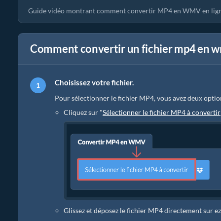
Guide vidéo montrant comment convertir MP4 en WMV en lign
Comment convertir un fichier mp4 en w
Choisissez votre fichier.
Pour sélectionner le fichier MP4, vous avez deux optio
Cliquez sur "
Sélectionner le fichier MP4 à convertir
Glissez et déposez le fichier MP4 directement sur e