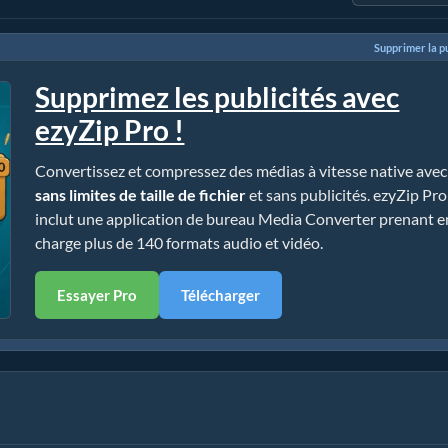
Supprimer la pu
Supprimez les publicités avec
ezyZip Pro !
Convertissez et compressez des médias à vitesse native avec
sans limites de taille de fichier
et sans publicités. ezyZip Pro
inclut une application de bureau Media Converter prenant e
charge plus de 140 formats audio et vidéo.
Essayer Pro
Télécharger