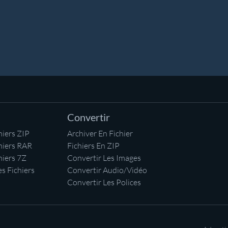
Convertir
iers ZIP
Archiver En Fichier
hiers RAR
Fichiers En ZIP
hiers 7Z
Convertir Les Images
s Fichiers
Convertir Audio/Vidéo
Convertir Les Polices