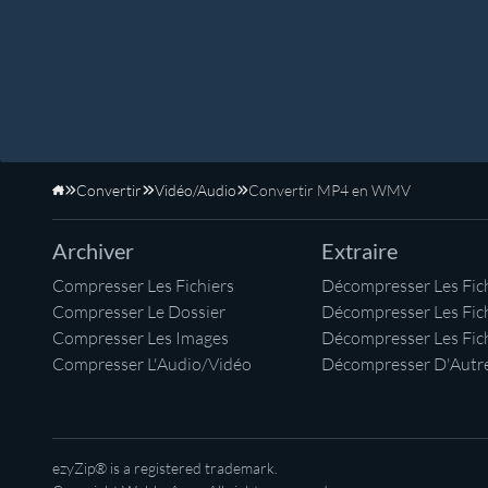
Convertir
Vidéo/Audio
Convertir MP4 en WMV
Accueil
Archiver
Extraire
Compresser Les Fichiers
Décompresser Les Fich
Compresser Le Dossier
Décompresser Les Fic
Compresser Les Images
Décompresser Les Fic
Compresser L'Audio/Vidéo
Décompresser D'Autre
ezyZip® is a registered trademark.