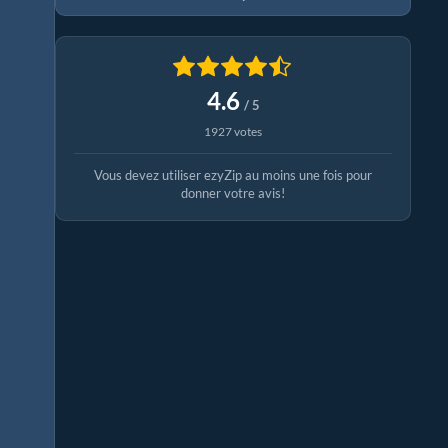
4.6
/ 5
1927 votes
Vous devez utiliser ezyZip au moins une fois pour
donner votre avis!