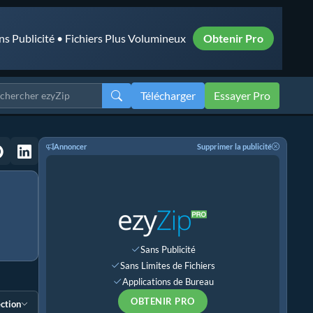
ns Publicité • Fichiers Plus Volumineux
Obtenir Pro
Télécharger
Essayer Pro
Annoncer
Supprimer la publicité
Sans Publicité
Sans Limites de Fichiers
Applications de Bureau
OBTENIR PRO
ection