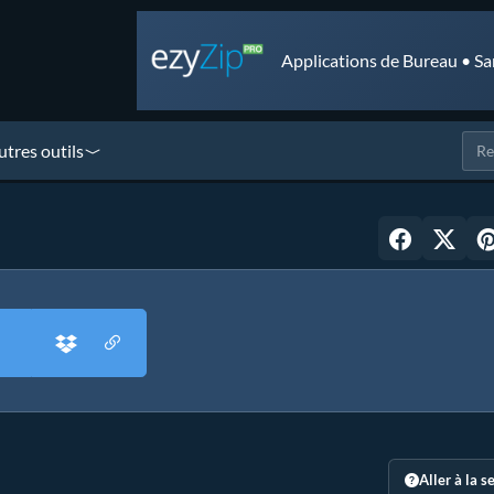
Applications de Bureau • Sa
utres outils
Aller à la s