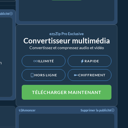
blicité
ezyZip Pro Exclusive
Convertisseur multimédia
Convertissez et compressez audio et vidéo
ILLIMITÉ
RAPIDE
n
HORS LIGNE
CHIFFREMENT
TÉLÉCHARGER MAINTENANT
Annoncer
Supprimer la publicité