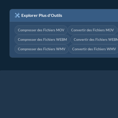
Explorer Plus d'Outils
Compresser des Fichiers MOV
Convertir des Fichiers MOV
Compresser des Fichiers WEBM
Convertir des Fichiers WEB
Compresser des Fichiers WMV
Convertir des Fichiers WMV