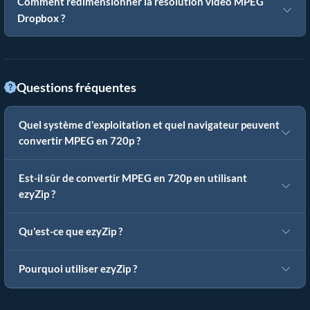
Comment redimensionner la résolution vidéo MPEG
Dropbox ?
Questions fréquentes
Quel système d'exploitation et quel navigateur peuvent
convertir MPEG en 720p ?
Est-il sûr de convertir MPEG en 720p en utilisant
ezyZip ?
Qu'est-ce que ezyZip ?
Pourquoi utiliser ezyZip ?