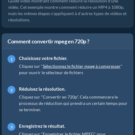
Guide vidéo montrant comment réduire la résolution d'une
vidéo. Cet exemple montre comment réduire un MP4 à 1080p,
mais les mêmes étapes s'appliquent à d'autres types de vidéos et
résolutions.
Comment convertir mpeg en 720p ?
Choisissez votre fichier.
Cliquez sur "
Sélectionnez le fichier mpeg à compresser
"
pour ouvrir le sélecteur de fichiers
Réduisez la résolution.
Cliquez sur "Convertir en 720p". Cela commencera le
processus de réduction qui prendra un certain temps pour
se terminer.
Enregistrez le résultat.
Cliquez sur "Enregistrer le fichier MPEG" pour