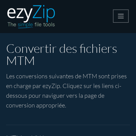
Compresser
Convertir des fichiers
MTM
Décompresser
Les conversions suivantes de MTM sont prises
Convertir
en charge par ezyZip. Cliquez sur les liens ci-
dessous pour naviguer vers la page de
Autres outils
conversion appropriée.