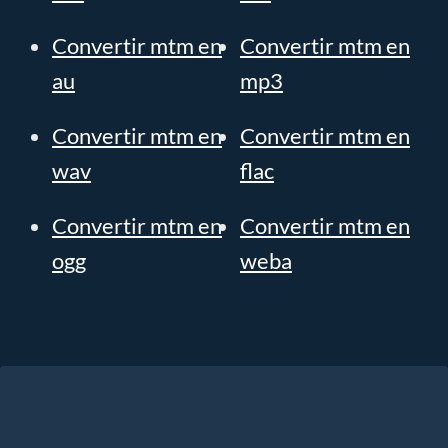
Convertir mtm en
Convertir mtm en
au
mp3
Convertir mtm en
Convertir mtm en
wav
flac
Convertir mtm en
Convertir mtm en
ogg
weba