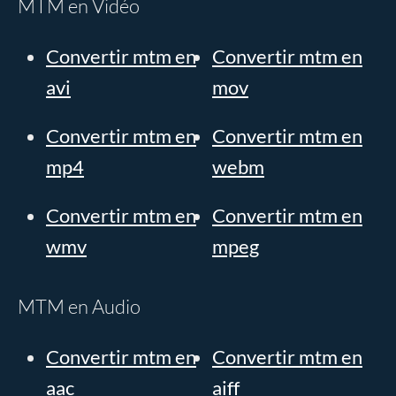
MTM en Vidéo
Convertir mtm en
Convertir mtm en
avi
mov
Convertir mtm en
Convertir mtm en
mp4
webm
Convertir mtm en
Convertir mtm en
wmv
mpeg
MTM en Audio
Convertir mtm en
Convertir mtm en
aac
aiff