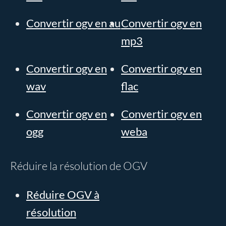
Convertir ogv en au
Convertir ogv en
mp3
Convertir ogv en
Convertir ogv en
wav
flac
Convertir ogv en
Convertir ogv en
ogg
weba
Réduire la résolution de OGV
Réduire OGV à
résolution