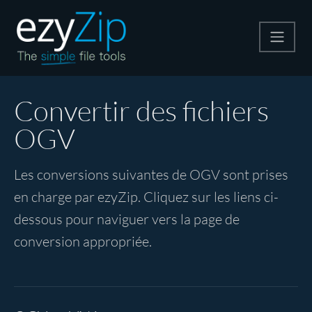
Compresser
Convertir des fichiers
OGV
Décompresser
Les conversions suivantes de OGV sont prises
Convertir
en charge par ezyZip. Cliquez sur les liens ci-
dessous pour naviguer vers la page de
Autres outils
conversion appropriée.