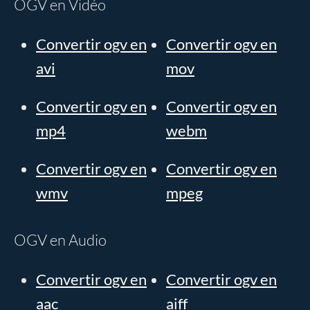
OGV en Vidéo
Convertir ogv en
Convertir ogv en
avi
mov
Convertir ogv en
Convertir ogv en
mp4
webm
Convertir ogv en
Convertir ogv en
wmv
mpeg
OGV en Audio
Convertir ogv en
Convertir ogv en
aac
aiff