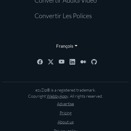
Convertir Audio/Vidéo
Convertir Les Polices
François
ezyZip® is a registered trademark.
Copyright
WebbyAppy
. All rights reserved.
Advertise
Pricing
About us
Privacy policy