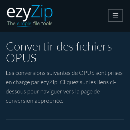
Compresser
Convertir des fichiers
OPUS
Décompresser
Les conversions suivantes de OPUS sont prises
Convertir
en charge par ezyZip. Cliquez sur les liens ci-
dessous pour naviguer vers la page de
Autres outils
conversion appropriée.