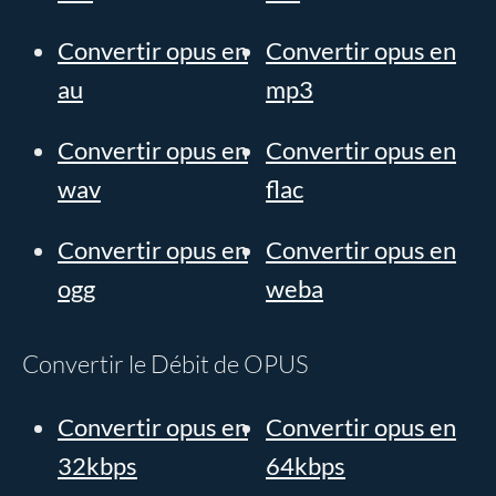
Convertir opus en
Convertir opus en
au
mp3
Convertir opus en
Convertir opus en
wav
flac
Convertir opus en
Convertir opus en
ogg
weba
Convertir le Débit de OPUS
Convertir opus en
Convertir opus en
32kbps
64kbps