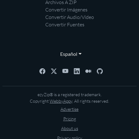
Archivos A ZIP
Convertir Imágenes
Convertir Audio/Vídeo
Convertir Fuentes
Español
ezyZip® is a registered trademark.
Copyright
WebbyAppy
. All rights reserved.
Advertise
Pricing
About us
Privacy policy