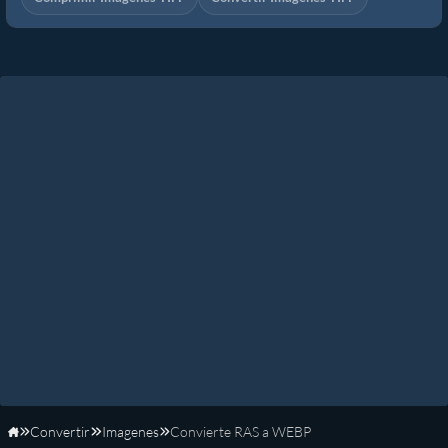
Convertir
Imagenes
Convierte RAS a WEBP
Inicio