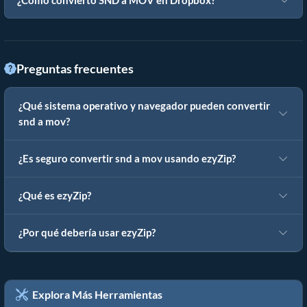
¿Cómo convierto SND a MOV en Dropbox?
Preguntas frecuentes
¿Qué sistema operativo y navegador pueden convertir
snd a mov?
¿Es seguro convertir snd a mov usando ezyZip?
¿Qué es ezyZip?
¿Por qué debería usar ezyZip?
Explora Más Herramientas