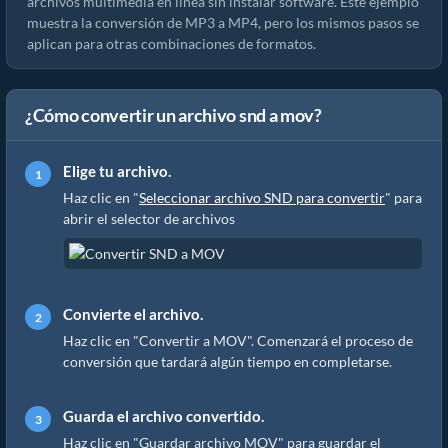
archivos multimedia en línea sin instalar software. Este ejemplo
muestra la conversión de MP3 a MP4, pero los mismos pasos se
aplican para otras combinaciones de formatos.
¿Cómo convertir un archivo snd a mov?
Elige tu archivo.
Haz clic en "
Seleccionar archivo SND para convertir
" para
abrir el selector de archivos
Convierte el archivo.
Haz clic en "Convertir a MOV". Comenzará el proceso de
conversión que tardará algún tiempo en completarse.
Guarda el archivo convertido.
Haz clic en "Guardar archivo MOV" para guardar el