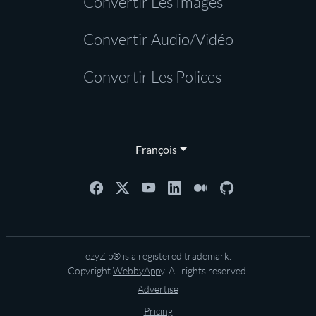
Convertir Les Images
Convertir Audio/Vidéo
Convertir Les Polices
François
ezyZip® is a registered trademark.
Copyright
WebbyAppy
. All rights reserved.
Advertise
Pricing