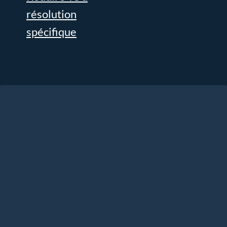
résolution
spécifique