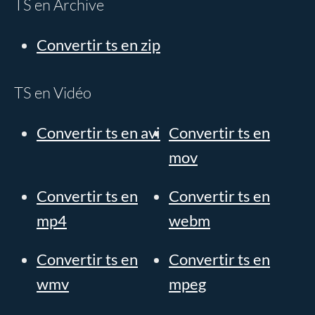
TS en Archive
Convertir ts en zip
TS en Vidéo
Convertir ts en avi
Convertir ts en
mov
Convertir ts en
Convertir ts en
mp4
webm
Convertir ts en
Convertir ts en
wmv
mpeg