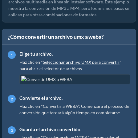
archivos multimedia en línea sin instalar software. Este ejemplo
muestra la conversión de MP3 a MP4, pero los mismos pasos se
aplican para otras combinaciones de formatos.
¿Cómo convertir un archivo umx a weba?
Elige tu archivo.
Haz clic en "
Seleccionar archivo UMX para convertir
"
para abrir el selector de archivos
Convierte el archivo.
Haz clic en "Convertir a WEBA". Comenzará el proceso de
conversión que tardará algún tiempo en completarse.
Guarda el archivo convertido.
Haz clic en "Guardar archivo WEBA" para guardar el