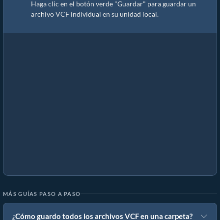
Haga clic en el botón verde "Guardar" para guardar un
archivo VCF individual en su unidad local.
MÁS GUÍAS PASO A PASO
¿Cómo guardo todos los archivos VCF en una carpeta?