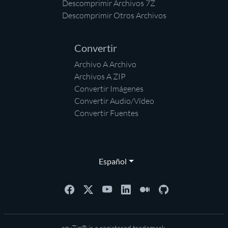
Descomprimir Archivos 7Z
Descomprimir Otros Archivos
Convertir
Archivo A Archivo
Archivos A ZIP
Convertir Imágenes
Convertir Audio/Vídeo
Convertir Fuentes
Español
ezyZip® is a registered trademark.