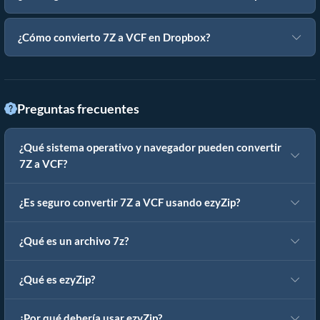
¿Cómo convierto 7Z a VCF en Dropbox?
Preguntas frecuentes
¿Qué sistema operativo y navegador pueden convertir
7Z a VCF?
¿Es seguro convertir 7Z a VCF usando ezyZip?
¿Qué es un archivo 7z?
¿Qué es ezyZip?
¿Por qué debería usar ezyZip?