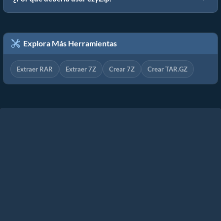
Explora Más Herramientas
Extraer RAR
Extraer 7Z
Crear 7Z
Crear TAR.GZ