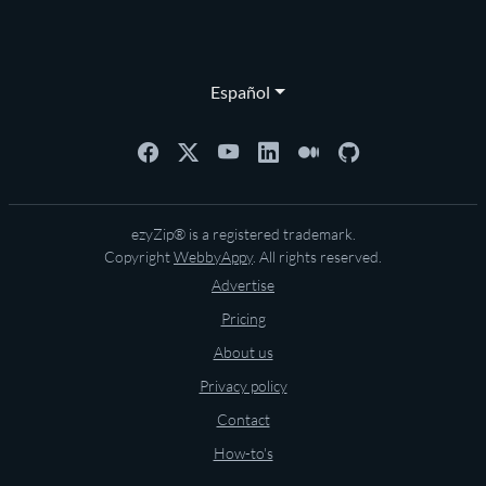
Español
ezyZip® is a registered trademark.
Copyright
WebbyAppy
. All rights reserved.
Advertise
Pricing
About us
Privacy policy
Contact
How-to's