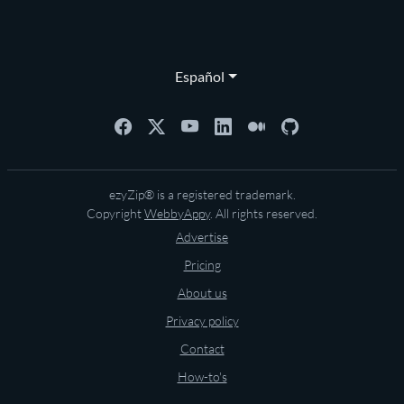
Español
ezyZip® is a registered trademark.
Copyright
WebbyAppy
. All rights reserved.
Advertise
Pricing
About us
Privacy policy
Contact
How-to's