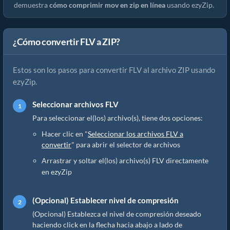
demuestra
cómo comprimir mov en zip en línea
usando ezyZip.
¿Cómo convertir FLV a ZIP?
Estos son los pasos para convertir FLV al archivo ZIP usando
ezyZip.
Seleccionar archivos FLV
Para seleccionar el(los) archivo(s), tiene dos opciones:
Hacer clic en "
Seleccionar los archivos FLV a
convertir
" para abrir el selector de archivos
Arrastrar y soltar el(los) archivo(s) FLV directamente
en ezyZip
(Opcional) Establecer nivel de compresión
(Opcional) Establezca el nivel de compresión deseado
haciendo click en la flecha hacia abajo a lado de