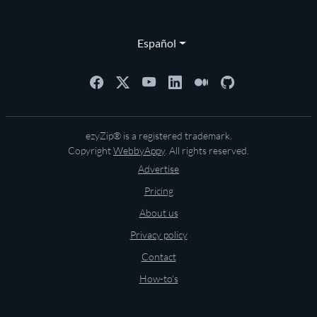
Español
ezyZip® is a registered trademark.
Copyright
WebbyAppy
. All rights reserved.
Advertise
Pricing
About us
Privacy policy
Contact
How-to's