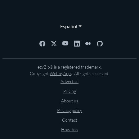
Español
ezyZip® is a registered trademark.
Copyright
WebbyAppy
. All rights reserved.
Advertise
Pricing
About us
Privacy policy
Contact
How-to's