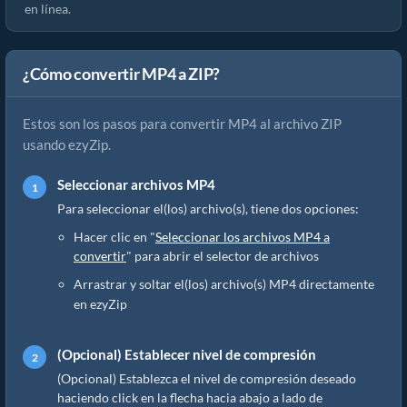
en línea.
¿Cómo convertir MP4 a ZIP?
Estos son los pasos para convertir MP4 al archivo ZIP
usando ezyZip.
Seleccionar archivos MP4
Para seleccionar el(los) archivo(s), tiene dos opciones:
Hacer clic en "
Seleccionar los archivos MP4 a
convertir
" para abrir el selector de archivos
Arrastrar y soltar el(los) archivo(s) MP4 directamente
en ezyZip
(Opcional) Establecer nivel de compresión
(Opcional) Establezca el nivel de compresión deseado
haciendo click en la flecha hacia abajo a lado de