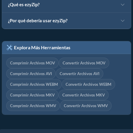
¿Qué es ezyZip?
¿Por qué debería usar ezyZip?
Explora Más Herramientas
Comprimir Archivos MOV
Convertir Archivos MOV
Comprimir Archivos AVI
Convertir Archivos AVI
Comprimir Archivos WEBM
Convertir Archivos WEBM
Comprimir Archivos MKV
Convertir Archivos MKV
Comprimir Archivos WMV
Convertir Archivos WMV