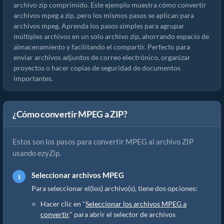
archivo zip comprimido. Este ejemplo muestra cómo convertir
archivos mpeg a zip, pero los mismos pasos se aplican para
archivos mpeg. Aprenda los pasos simples para agrupar
múltiples archivos en un solo archivo zip, ahorrando espacio de
almacenamiento y facilitando el compartir. Perfecto para
enviar archivos adjuntos de correo electrónico, organizar
proyectos o hacer copias de seguridad de documentos
importantes.
¿Cómo convertir MPEG a ZIP?
Estos son los pasos para convertir MPEG al archivo ZIP
usando ezyZip.
Seleccionar archivos MPEG
Para seleccionar el(los) archivo(s), tiene dos opciones:
Hacer clic en "
Seleccionar los archivos MPEG a
convertir
" para abrir el selector de archivos