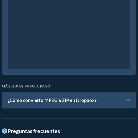
MÁS GUÍAS PASO A PASO
¿Cómo convierto MPEG a ZIP en Dropbox?
Preguntas frecuentes