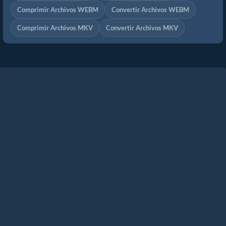
Comprimir Archivos WEBM
Convertir Archivos WEBM
Comprimir Archivos MKV
Convertir Archivos MKV