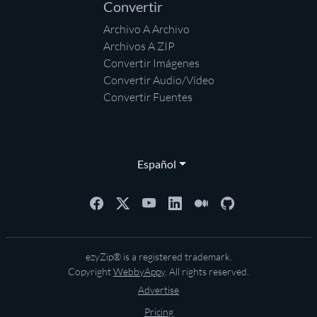
Convertir
Archivo A Archivo
Archivos A ZIP
Convertir Imágenes
Convertir Audio/Vídeo
Convertir Fuentes
Español
ezyZip® is a registered trademark.
Copyright
WebbyAppy
. All rights reserved.
Advertise
Pricing