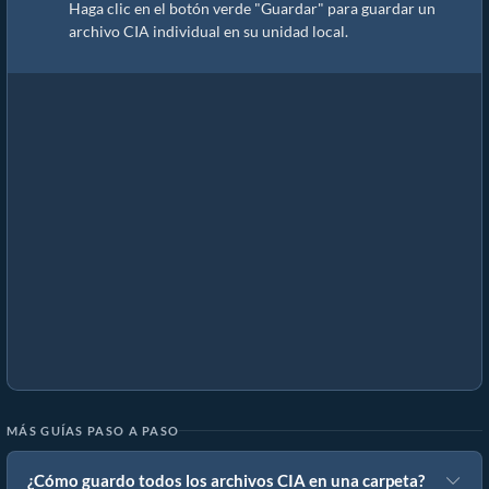
Haga clic en el botón verde "Guardar" para guardar un
archivo CIA individual en su unidad local.
MÁS GUÍAS PASO A PASO
¿Cómo guardo todos los archivos CIA en una carpeta?