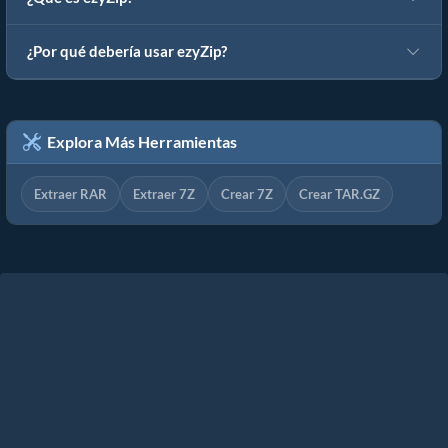
¿Por qué debería usar ezyZip?
Explora Más Herramientas
Extraer RAR
Extraer 7Z
Crear 7Z
Crear TAR.GZ