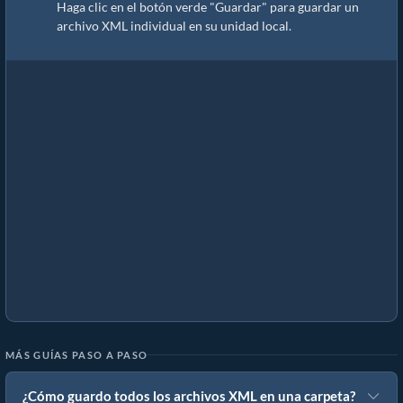
Haga clic en el botón verde "Guardar" para guardar un
archivo XML individual en su unidad local.
MÁS GUÍAS PASO A PASO
¿Cómo guardo todos los archivos XML en una carpeta?