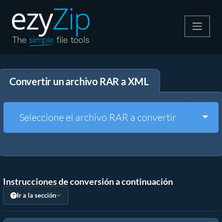
Comprime
Convertir un archivo RAR a XML
Descomprime
Convertir
Togg
Seleccione el archivo RAR a convertir
Otras herramientas
Instrucciones de conversión a continuación
Ir a la sección