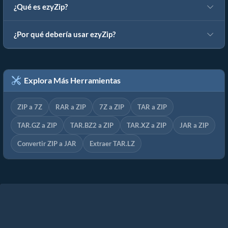
¿Qué es ezyZip?
¿Por qué debería usar ezyZip?
Explora Más Herramientas
ZIP a 7Z
RAR a ZIP
7Z a ZIP
TAR a ZIP
TAR.GZ a ZIP
TAR.BZ2 a ZIP
TAR.XZ a ZIP
JAR a ZIP
Convertir ZIP a JAR
Extraer TAR.LZ