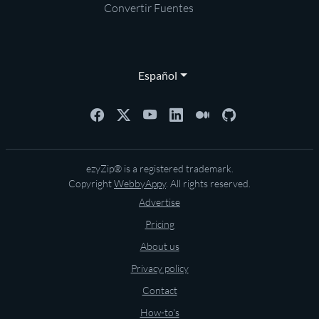
Convertir Fuentes
Español
ezyZip® is a registered trademark.
Copyright
WebbyAppy
. All rights reserved.
Advertise
Pricing
About us
Privacy policy
Contact
How-to's