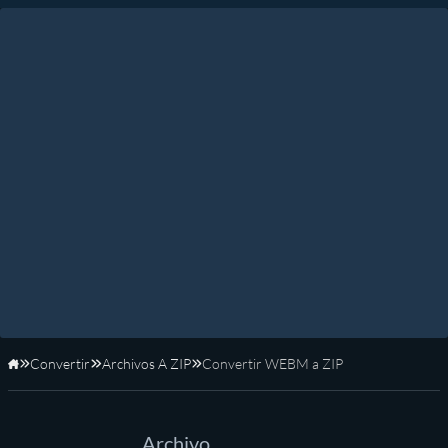
Convertir
Archivos A ZIP
Convertir WEBM a ZIP
Inicio
Archivo