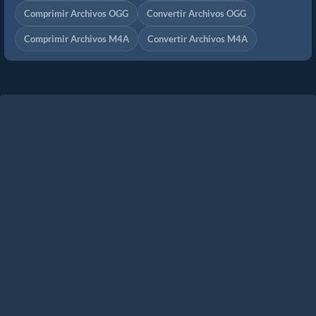
Comprimir Archivos OGG
Convertir Archivos OGG
Comprimir Archivos M4A
Convertir Archivos M4A