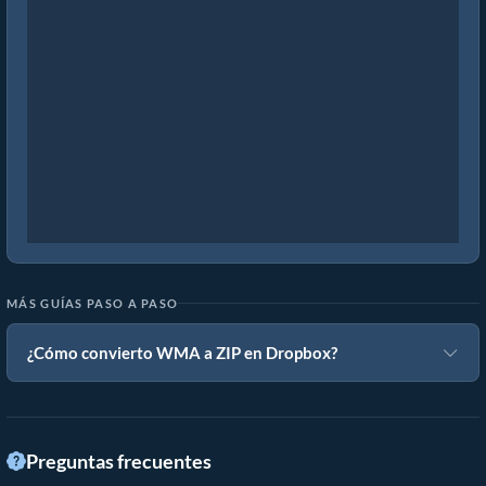
MÁS GUÍAS PASO A PASO
¿Cómo convierto WMA a ZIP en Dropbox?
Preguntas frecuentes