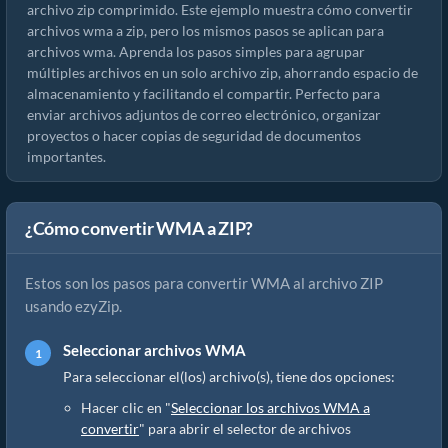
archivo zip comprimido. Este ejemplo muestra cómo convertir
archivos wma a zip, pero los mismos pasos se aplican para
archivos wma. Aprenda los pasos simples para agrupar
múltiples archivos en un solo archivo zip, ahorrando espacio de
almacenamiento y facilitando el compartir. Perfecto para
enviar archivos adjuntos de correo electrónico, organizar
proyectos o hacer copias de seguridad de documentos
importantes.
¿Cómo convertir WMA a ZIP?
Estos son los pasos para convertir WMA al archivo ZIP
usando ezyZip.
Seleccionar archivos WMA
Para seleccionar el(los) archivo(s), tiene dos opciones:
Hacer clic en "
Seleccionar los archivos WMA a
convertir
" para abrir el selector de archivos