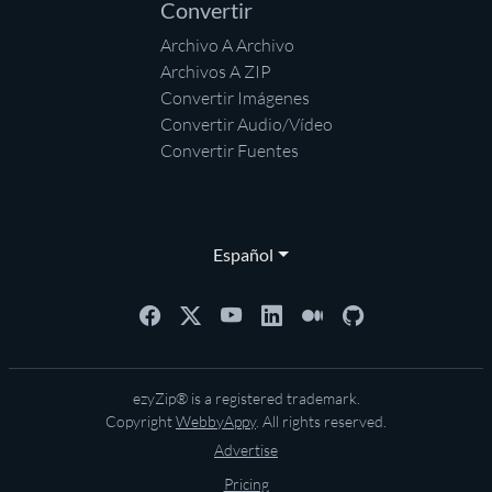
Convertir
Archivo A Archivo
Archivos A ZIP
Convertir Imágenes
Convertir Audio/Vídeo
Convertir Fuentes
Español
ezyZip® is a registered trademark.
Copyright
WebbyAppy
. All rights reserved.
Advertise
Pricing