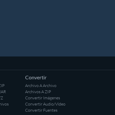
Convertir
ZIP
Archivo A Archivo
RAR
Archivos A ZIP
7Z
Convertir Imágenes
hivos
Convertir Audio/Vídeo
Convertir Fuentes