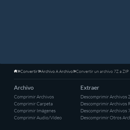
Convertir
Archivo A Archivo
Convertir un archivo 7Z a ZIP
Inicio
Archivo
Extraer
Comprimir Archivos
Descomprimir Archivos 
Comprimir Carpeta
Descomprimir Archivos 
Comprimir Imágenes
Descomprimir Archivos 
Comprimir Audio/Vídeo
Descomprimir Otros Arc