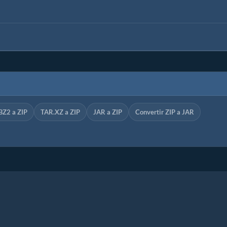
BZ2 a ZIP
TAR.XZ a ZIP
JAR a ZIP
Convertir ZIP a JAR