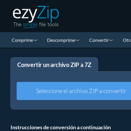
Comprime
Descomprime
Convertir
Otr
Convertir un archivo ZIP a 7Z
Seleccione el archivo ZIP a convertir
Instrucciones de conversión a continuación