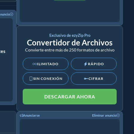
anuncio
Exclusivo de ezyZip Pro
Convertidor de Archivos
Convierte entre más de 250 formatos de archivo
tes
ILIMITADO
RÁPIDO
SIN CONEXIÓN
CIFRAR
DESCARGAR AHORA
Anunciarse
Eliminar anuncio