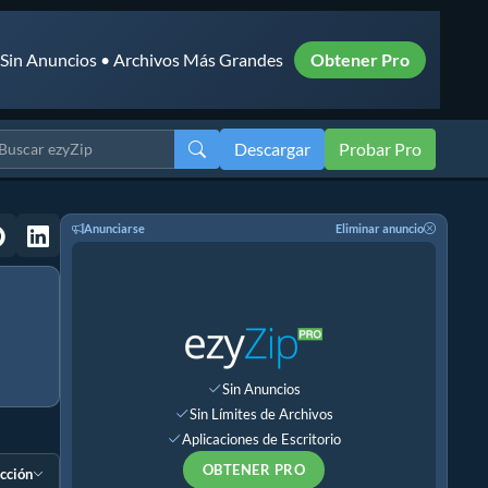
• Sin Anuncios • Archivos Más Grandes
Obtener Pro
Descargar
Probar Pro
Anunciarse
Eliminar anuncio
Sin Anuncios
Sin Límites de Archivos
Aplicaciones de Escritorio
OBTENER PRO
ección