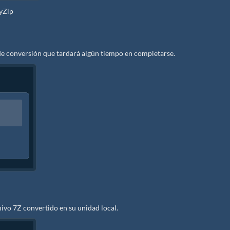
zyZip
de conversión que tardará algún tiempo en completarse.
ivo 7Z convertido en su unidad local.