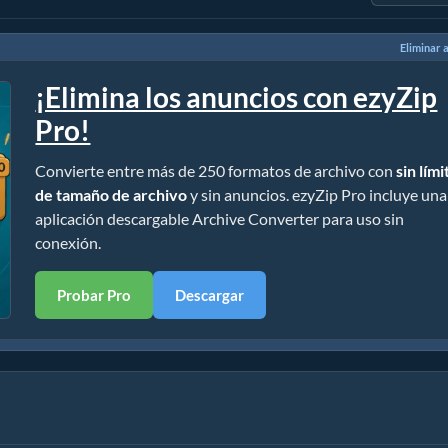
Eliminar 
¡Elimina los anuncios con ezyZip
Pro!
Convierte entre más de 250 formatos de archivo con
sin lími
de tamaño de archivo
y sin anuncios. ezyZip Pro incluye una
aplicación descargable Archive Converter para uso sin
conexión.
Probar Pro
Descargar