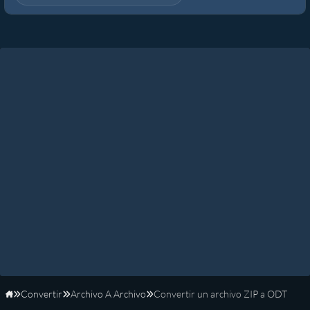
Convertir
Archivo A Archivo
Convertir un archivo ZIP a ODT
Inicio