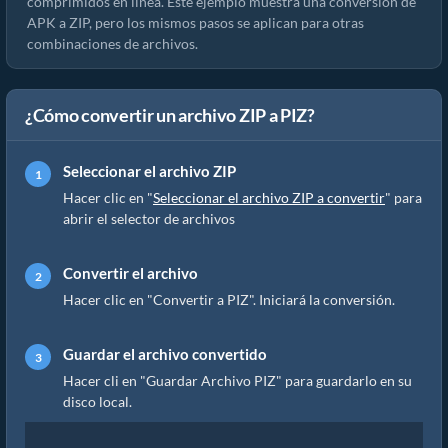
comprimidos en línea. Este ejemplo muestra una conversión de
APK a ZIP, pero los mismos pasos se aplican para otras
combinaciones de archivos.
¿Cómo convertir un archivo ZIP a PIZ?
Seleccionar el archivo ZIP
Hacer clic en "
Seleccionar el archivo ZIP a convertir
" para
abrir el selector de archivos
Convertir el archivo
Hacer clic en "Convertir a PIZ". Iniciará la conversión.
Guardar el archivo convertido
Hacer cli en "Guardar Archivo PIZ" para guardarlo en su
disco local.