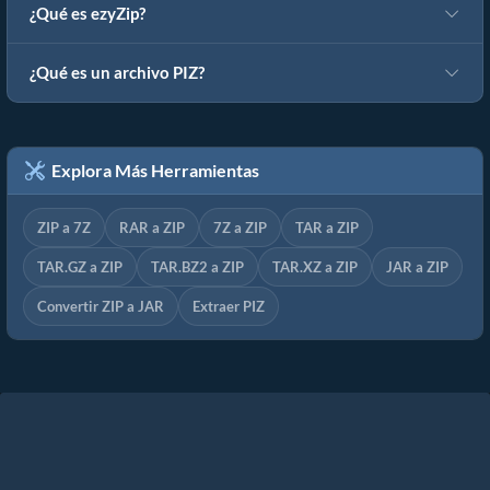
¿Qué es ezyZip?
¿Qué es un archivo PIZ?
Explora Más Herramientas
ZIP a 7Z
RAR a ZIP
7Z a ZIP
TAR a ZIP
TAR.GZ a ZIP
TAR.BZ2 a ZIP
TAR.XZ a ZIP
JAR a ZIP
Convertir ZIP a JAR
Extraer PIZ