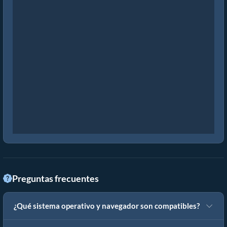
Preguntas frecuentes
¿Qué sistema operativo y navegador son compatibles?