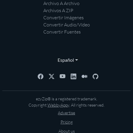
Archivo A Archivo
Archivos A ZIP
Convertir Imágenes
Convertir Audio/Vídeo
Convertir Fuentes
Español
ezyZip® is a registered trademark.
Copyright
WebbyAppy
. All rights reserved.
Advertise
Pricing
About us