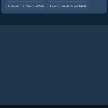
Convertir Archivos WMA
Comprimir Archivos M4A