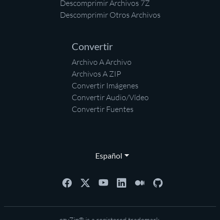
Descomprimir Archivos 7Z
Descomprimir Otros Archivos
Convertir
Archivo A Archivo
Archivos A ZIP
Convertir Imágenes
Convertir Audio/Vídeo
Convertir Fuentes
Español
ezyZip® is a registered trademark.